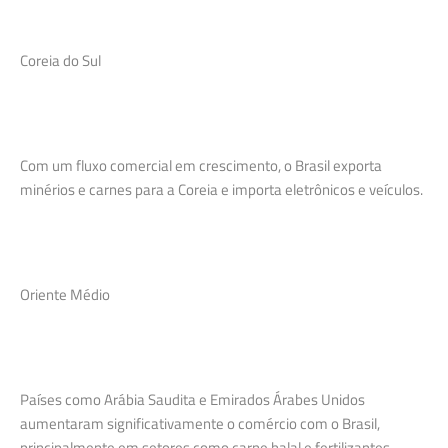
Coreia do Sul
Com um fluxo comercial em crescimento, o Brasil exporta
minérios e carnes para a Coreia e importa eletrônicos e veículos.
Oriente Médio
Países como Arábia Saudita e Emirados Árabes Unidos
aumentaram significativamente o comércio com o Brasil,
principalmente em setores como carne halal e fertilizantes.