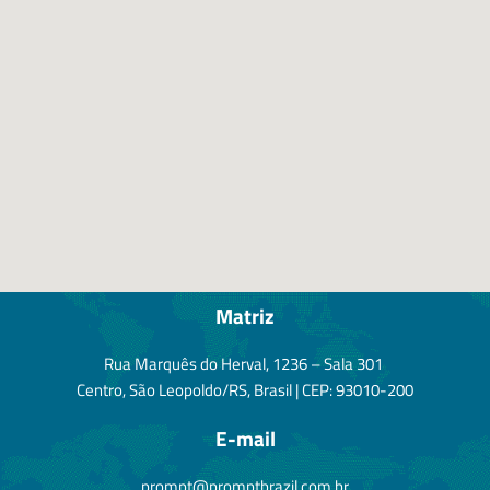
Matriz
Rua Marquês do Herval, 1236 – Sala 301
Centro, São Leopoldo/RS, Brasil | CEP: 93010-200
E-mail
prompt@promptbrazil.com.br