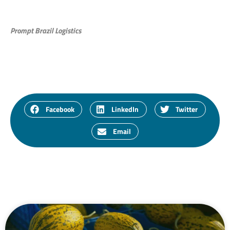
Prompt Brazil Logistics
Facebook
LinkedIn
Twitter
Email