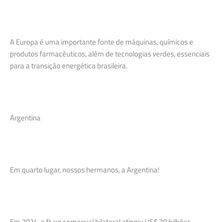
A Europa é uma importante fonte de máquinas, químicos e
produtos farmacêuticos, além de tecnologias verdes, essenciais
para a transição energética brasileira.
Argentina
Em quarto lugar, nossos hermanos, a Argentina!
Em 2024, o fluxo comercial bilateral atingiu US$ 30 bilhões,