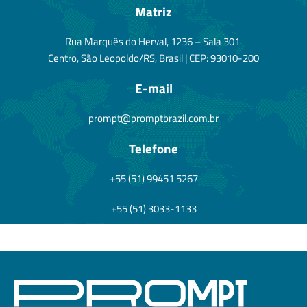
Matriz
Rua Marquês do Herval, 1236 – Sala 301
Centro, São Leopoldo/RS, Brasil | CEP: 93010-200
E-mail
prompt@promptbrazil.com.br
Telefone
+55 (51) 99451 5267
+55 (51) 3033-1133